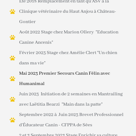
Été 2018 Remplacement en tant qu'ASV à la
Clinique vétérinaire du Haut Anjou à Château-
Gontier
Août 2022 Stage chez Marion Ollery "Education
Canine Ancenis"
Février 2023 Stage chez Amélie Clert "Un chien
dans ma vie"
Mai 2023 Premier Secours Canin Félin avec
Humanimal
Juin 2023 Initiation de 2 semaines en Mantrailing
avec Laëtitia Bearzi "Main dans la patte"
Septembre 2022 à Juin 2023 Brevet Professionnel
d'Éducateur Canin - CFPPA de Sées
2 et 3 Septembre 2023 Stage Enrichir sa culture